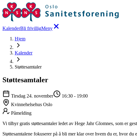
Kalender
Bli frivillig
Meny
Hjem
Kalender
Støttesamtaler
Støttesamtaler
Tirsdag 24. november
16:30
-
19:00
Kvinnehelsehus Oslo
Påmelding
Vi tilbyr gratis støttesamtaler ledet av Hege Jahr Glomnes, som er ges
Støttesamtalene fokuserer på å bli mer klar over hvem du er, hvor du er