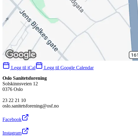
Legg til iCal
Legg til Google Calendar
Oslo Sanitetsforening
Solskinnsveien 12
0376 Oslo
23 22 21 10
oslo.sanitetsforening@osf.no
Facebook
Instagram