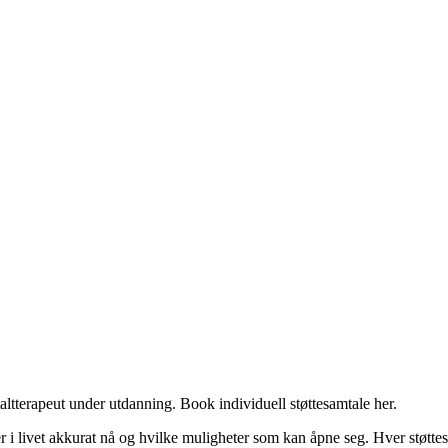
taltterapeut under utdanning. Book individuell støttesamtale her.
 i livet akkurat nå og hvilke muligheter som kan åpne seg. Hver støttesa