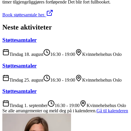
timer tilgjengeliggjøres fortløpende Det blir fort fullbooket.
Book støttesamtale her.
Neste aktiviteter
Støttesamtaler
Tirsdag 18. august
16:30
-
19:00
Kvinnehelsehus Oslo
Støttesamtaler
Tirsdag 25. august
16:30
-
19:00
Kvinnehelsehus Oslo
Støttesamtaler
Tirsdag 1. september
16:30
-
19:00
Kvinnehelsehus Oslo
Se alle arrangementer og meld deg på i kalenderen.
Gå til kalenderen