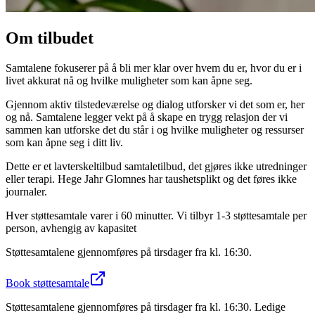
Om tilbudet
Samtalene fokuserer på å bli mer klar over hvem du er, hvor du er i
livet akkurat nå og hvilke muligheter som kan åpne seg.
Gjennom aktiv tilstedeværelse og dialog utforsker vi det som er, her
og nå. Samtalene legger vekt på å skape en trygg relasjon der vi
sammen kan utforske det du står i og hvilke muligheter og ressurser
som kan åpne seg i ditt liv.
Dette er et lavterskeltilbud samtaletilbud, det gjøres ikke utredninger
eller terapi. Hege Jahr Glomnes har taushetsplikt og det føres ikke
journaler.
Hver støttesamtale varer i 60 minutter. Vi tilbyr 1-3 støttesamtale per
person, avhengig av kapasitet
Støttesamtalene gjennomføres på tirsdager fra kl. 16:30.
Book støttesamtale
Støttesamtalene gjennomføres på tirsdager fra kl. 16:30. Ledige