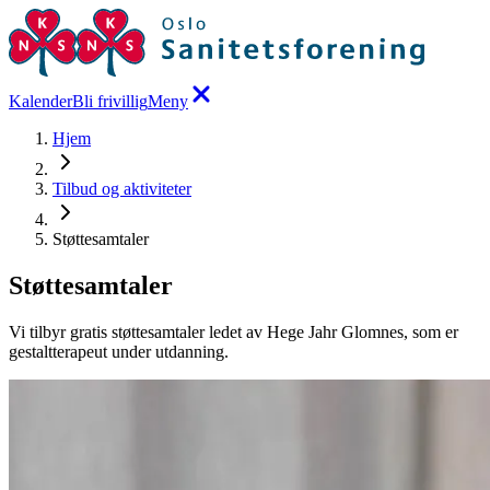
Kalender
Bli frivillig
Meny
Hjem
Tilbud og aktiviteter
Støttesamtaler
Støttesamtaler
Vi tilbyr gratis støttesamtaler ledet av Hege Jahr Glomnes, som er
gestaltterapeut under utdanning.