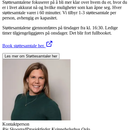
Støttesamtalene fokuserer på å bli mer klar over hvem du er, hvor du
er i livet akkurat nå og hvilke muligheter som kan åpne seg. Hver
støttesamtale varer i 60 minutter. Vi tilbyr 1-3 støttesamtale per
person, avhengig av kapasitet.
Støttesamtalene gjennomføres på tirsdager fra kl. 16:30. Ledige
timer tilgjengeliggjøres på onsdager. Det blir fort fullbooket.
Book støttesamtale her.
Les mer om
Støttesamtaler
her
Kontaktperson
Rie Skogstad
Prosjektleder Kvinnehelsehus Oslo