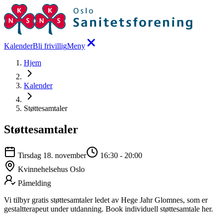
Kalender
Bli frivillig
Meny
Hjem
Kalender
Støttesamtaler
Støttesamtaler
Tirsdag 18. november
16:30
-
20:00
Kvinnehelsehus Oslo
Påmelding
Vi tilbyr gratis støttesamtaler ledet av Hege Jahr Glomnes, som er
gestaltterapeut under utdanning. Book individuell støttesamtale her.