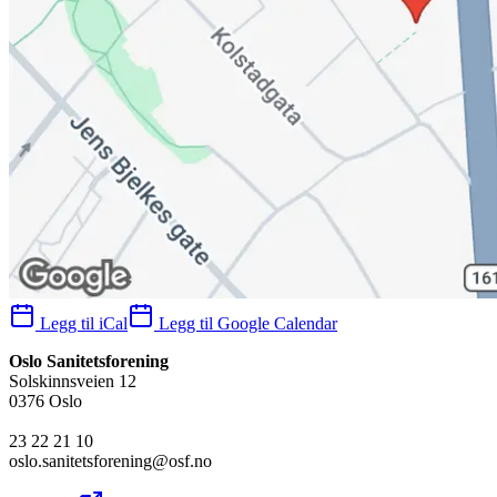
Legg til iCal
Legg til Google Calendar
Oslo Sanitetsforening
Solskinnsveien 12
0376 Oslo
23 22 21 10
oslo.sanitetsforening@osf.no