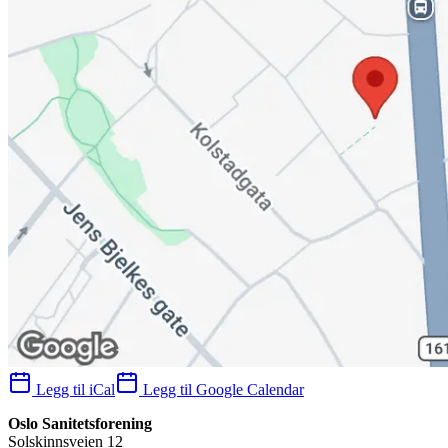
Legg til iCal
Legg til Google Calendar
Oslo Sanitetsforening
Solskinnsveien 12