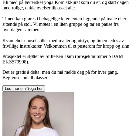
Bli med på lavterskel yoga.Kom akkurat som du er, og start dagen
med rolige, enkle øvelser tilpasset alle.
Timen kan gjøres i behagelige klær, enten liggende på matte eller
sittende på stol. Vi møtes i en liten gruppe og tar en pause fra
hverdagen sammen.
Kvinnehelsehuset stiller med matter og utstyr, og timen ledes av
frivillige instruktører. Velkommen til et pusterom for kropp og sinn
Prosjektet er støttet av Stiftelsen Dam (prosjektnummer SDAM
EKS579998).
Det er gratis å delta, men du må melde deg på for hver gang.
Begrenset antall plasser.
Les mer om
Yoga
her