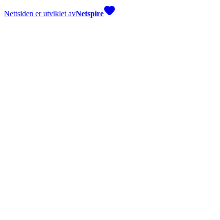
Nettsiden er utviklet av
Netspire