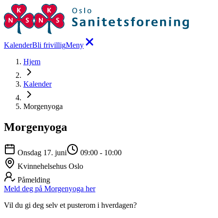
Kalender
Bli frivillig
Meny
Hjem
Kalender
Morgenyoga
Morgenyoga
Onsdag 17. juni
09:00
-
10:00
Kvinnehelsehus Oslo
Påmelding
Meld deg på Morgenyoga her
Vil du gi deg selv et pusterom i hverdagen?