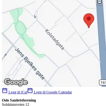
Legg til iCal
Legg til Google Calendar
Oslo Sanitetsforening
Solskinnsveien 12