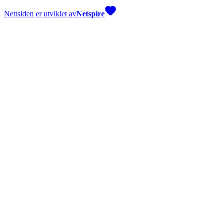
Nettsiden er utviklet av
Netspire