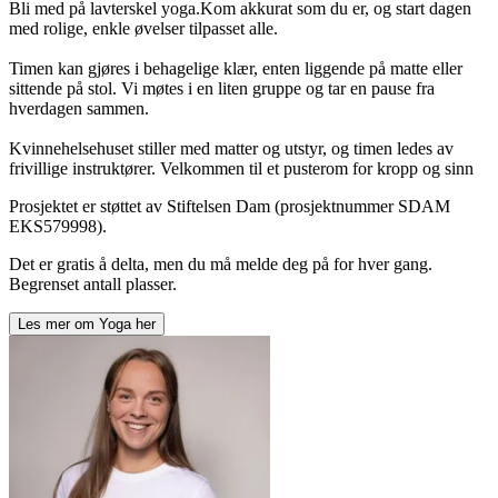
Bli med på lavterskel yoga.Kom akkurat som du er, og start dagen
med rolige, enkle øvelser tilpasset alle.
Timen kan gjøres i behagelige klær, enten liggende på matte eller
sittende på stol. Vi møtes i en liten gruppe og tar en pause fra
hverdagen sammen.
Kvinnehelsehuset stiller med matter og utstyr, og timen ledes av
frivillige instruktører. Velkommen til et pusterom for kropp og sinn
Prosjektet er støttet av Stiftelsen Dam (prosjektnummer SDAM
EKS579998).
Det er gratis å delta, men du må melde deg på for hver gang.
Begrenset antall plasser.
Les mer om
Yoga
her