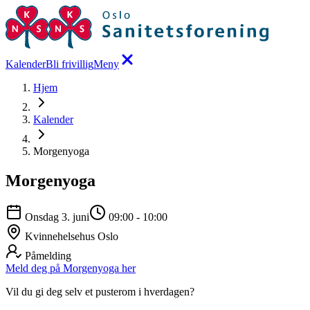
Kalender
Bli frivillig
Meny
Hjem
Kalender
Morgenyoga
Morgenyoga
Onsdag 3. juni
09:00
-
10:00
Kvinnehelsehus Oslo
Påmelding
Meld deg på Morgenyoga her
Vil du gi deg selv et pusterom i hverdagen?