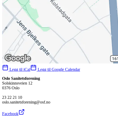
Legg til iCal
Legg til Google Calendar
Oslo Sanitetsforening
Solskinnsveien 12
0376 Oslo
23 22 21 10
oslo.sanitetsforening@osf.no
Facebook