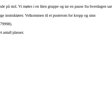
ende på stol. Vi møtes i en liten gruppe og tar en pause fra hverdagen s
lige instruktører. Velkommen til et pusterom for kropp og sinn
579998).
 antall plasser.