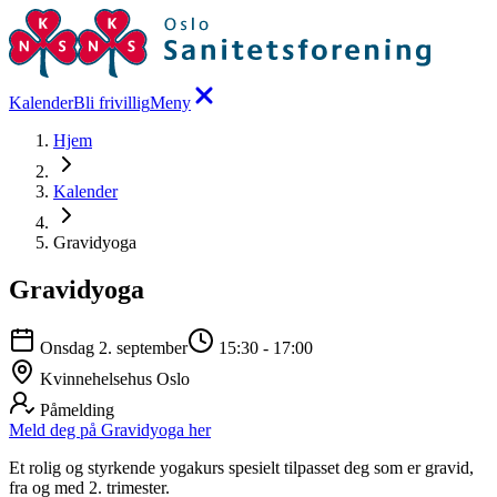
Kalender
Bli frivillig
Meny
Hjem
Kalender
Gravidyoga
Gravidyoga
Onsdag 2. september
15:30
-
17:00
Kvinnehelsehus Oslo
Påmelding
Meld deg på Gravidyoga her
Et rolig og styrkende yogakurs spesielt tilpasset deg som er gravid,
fra og med 2. trimester.