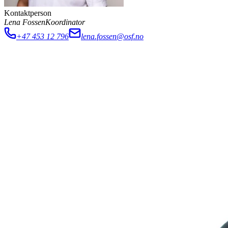
Kontaktperson
Lena Fossen
Koordinator
+47 453 12 796
lena.fossen@osf.no