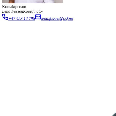
Kontaktperson
Lena Fossen
Koordinator
+47 453 12 796
lena.fossen@osf.no