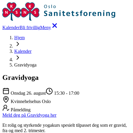
Kalender
Bli frivillig
Meny
Hjem
Kalender
Gravidyoga
Gravidyoga
Onsdag 26. august
15:30
-
17:00
Kvinnehelsehus Oslo
Påmelding
Meld deg på Gravidyoga her
Et rolig og styrkende yogakurs spesielt tilpasset deg som er gravid,
fra og med 2. trimester.