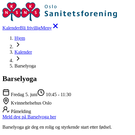
Kalender
Bli frivillig
Meny
Hjem
Kalender
Barselyoga
Barselyoga
Fredag 5. juni
10:45
-
11:30
Kvinnehelsehus Oslo
Påmelding
Meld deg på Barselyoga her
Barselyoga gir deg en rolig og styrkende start etter fødsel.