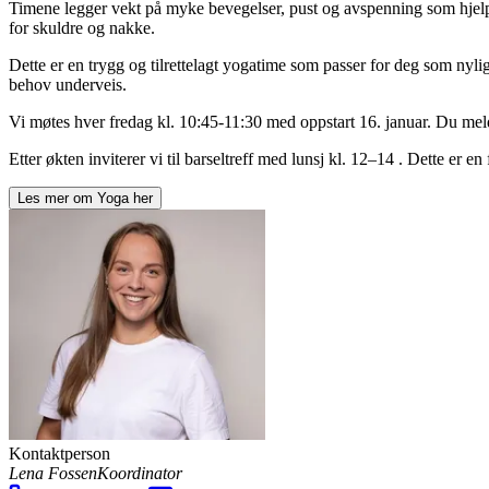
Timene legger vekt på myke bevegelser, pust og avspenning som hjelp
for skuldre og nakke.
Dette er en trygg og tilrettelagt yogatime som passer for deg som nyl
behov underveis.
Vi møtes hver fredag kl. 10:45-11:30 med oppstart 16. januar. Du melde
Etter økten inviterer vi til barseltreff med lunsj kl. 12–14 . Dette er en
Les mer om
Yoga
her
Kontaktperson
Lena Fossen
Koordinator