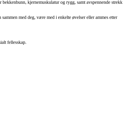
ker bekkenbunn, kjernemuskulatur og rygg, samt avspennende strekk
ten sammen med deg, være med i enkelte øvelser eller ammes etter
ialt fellesskap.