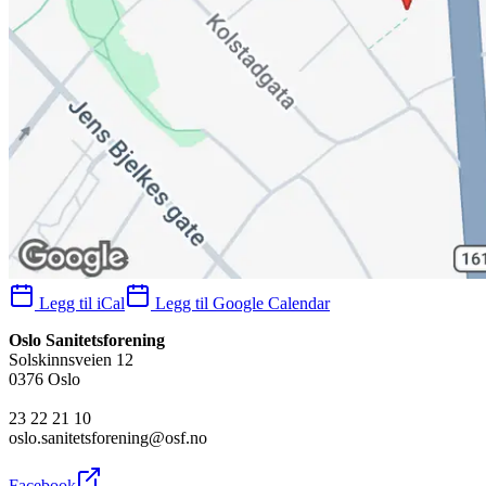
Legg til iCal
Legg til Google Calendar
Oslo Sanitetsforening
Solskinnsveien 12
0376 Oslo
23 22 21 10
oslo.sanitetsforening@osf.no
Facebook