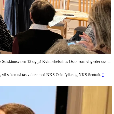
de Solskinnsveien 12 og på Kvinnehelsehus Oslo, som vi gleder oss til
et, vil saken nå tas videre med NKS Oslo fylke og NKS Sentralt.
I