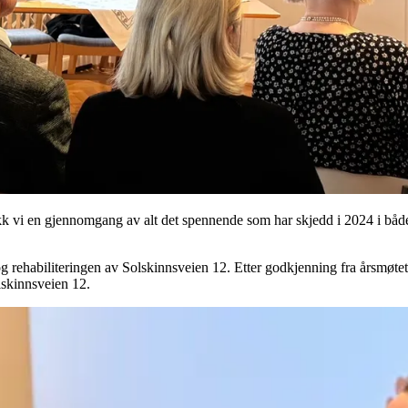
fikk vi en gjennomgang av alt det spennende som har skjedd i 2024 i bå
 og rehabiliteringen av Solskinnsveien 12. Etter godkjenning fra årsmøt
lskinnsveien 12.