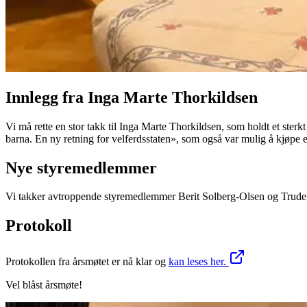
Innlegg fra Inga Marte Thorkildsen
Vi må rette en stor takk til Inga Marte Thorkildsen, som holdt et sterkt
barna. En ny retning for velferdsstaten», som også var mulig å kjøpe e
Nye styremedlemmer
Vi takker avtroppende styremedlemmer Berit Solberg-Olsen og Trude
Protokoll
Protokollen fra årsmøtet er nå klar og
kan leses her.
Vel blåst årsmøte!