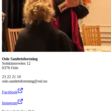
Oslo Sanitetsforening
Solskinnsveien 12
0376 Oslo
23 22 21 10
oslo.sanitetsforening@osf.no
Facebook
Instagram