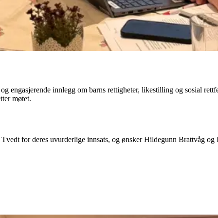
 og engasjerende innlegg om barns rettigheter, likestilling og sosial rett
tter møtet.
 Tvedt for deres uvurderlige innsats, og ønsker Hildegunn Brattvåg