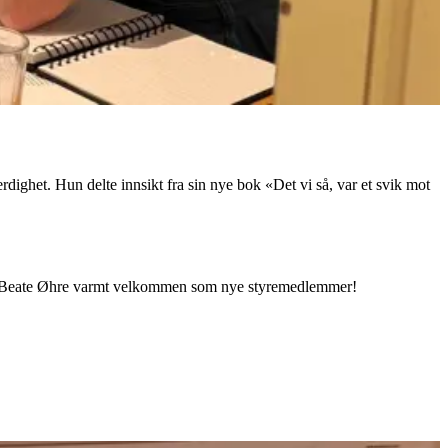
ferdighet. Hun delte innsikt fra sin nye bok «Det vi så, var et svik mot
 og Beate Øhre varmt velkommen som nye styremedlemmer!