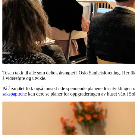
Tusen takk til alle som deltok årsmøtet i Oslo Sanitetsforening. Her 
å videreføre og utvikle.
På årsmøtet fikk også innsikt i de spennende planene for utviklingen
sakspapirene
kan dere se planer for oppgraderingen av huset vårt i So