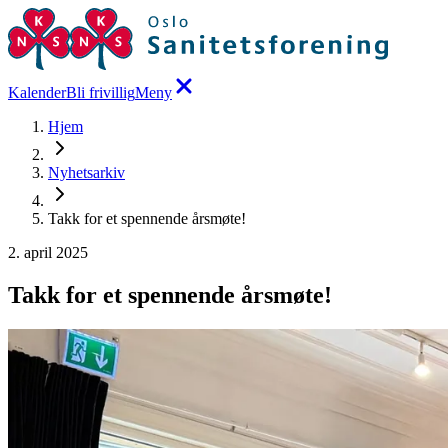
Kalender
Bli frivillig
Meny
Hjem
Nyhetsarkiv
Takk for et spennende årsmøte!
2. april 2025
Takk for et spennende årsmøte!