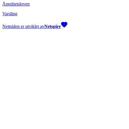
Åpenhetsloven
Varsling
Nettsiden er utviklet av
Netspire