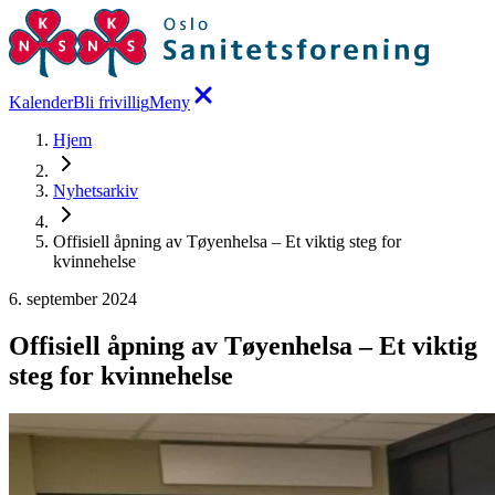
Kalender
Bli frivillig
Meny
Hjem
Nyhetsarkiv
Offisiell åpning av Tøyenhelsa – Et viktig steg for
kvinnehelse
6. september 2024
Offisiell åpning av Tøyenhelsa – Et viktig
steg for kvinnehelse