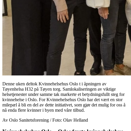
Denne uken deltok Kvinnehelsehus Oslo t i åpningen av
Tøyenhelsa H32 på Tøyen torg. Samlokaliseringen av viktige
helsetjenester under samme tak markerte et betydningsfullt steg for
kvinnehelse i Oslo. For Kvinnehelsehus Oslo har det vært en stor
milepæl å bli en del av dette initiativet, som gjør det mulig for oss å
nå enda flere kvinner i byen med våre tilbud.
Av Oslo Sanitetsforening / Foto: Olav Helland