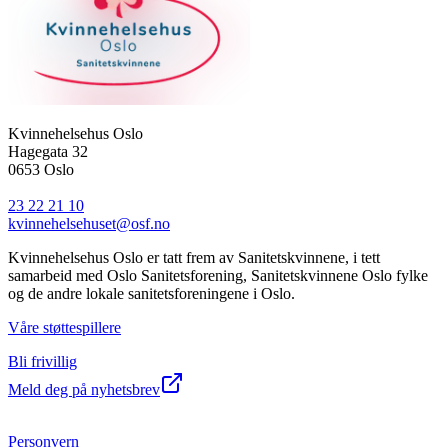
Kvinnehelsehus Oslo
Hagegata 32
0653 Oslo
23 22 21 10
kvinnehelsehuset@osf.no
Kvinnehelsehus Oslo er tatt frem av Sanitetskvinnene, i tett
samarbeid med Oslo Sanitetsforening, Sanitetskvinnene Oslo fylke
og de andre lokale sanitetsforeningene i Oslo.
Våre støttespillere
Bli frivillig
Meld deg på nyhetsbrev
Personvern