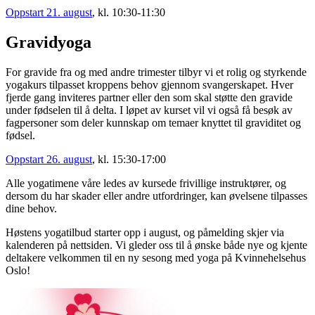
Oppstart 21. august
, kl. 10:30-11:30
Gravidyoga
For gravide fra og med andre trimester tilbyr vi et rolig og styrkende
yogakurs tilpasset kroppens behov gjennom svangerskapet. Hver
fjerde gang inviteres partner eller den som skal støtte den gravide
under fødselen til å delta. I løpet av kurset vil vi også få besøk av
fagpersoner som deler kunnskap om temaer knyttet til graviditet og
fødsel.
Oppstart 26. august
, kl. 15:30-17:00
Alle yogatimene våre ledes av kursede frivillige instruktører, og
dersom du har skader eller andre utfordringer, kan øvelsene tilpasses
dine behov.
Høstens yogatilbud starter opp i august, og påmelding skjer via
kalenderen på nettsiden. Vi gleder oss til å ønske både nye og kjente
deltakere velkommen til en ny sesong med yoga på Kvinnehelsehus
Oslo!