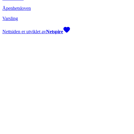
Åpenhetsloven
Varsling
Nettsiden er utviklet av
Netspire