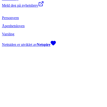
Meld deg på nyhetsbrev
Personvern
Åpenhetsloven
Varsling
Nettsiden er utviklet av
Netspire