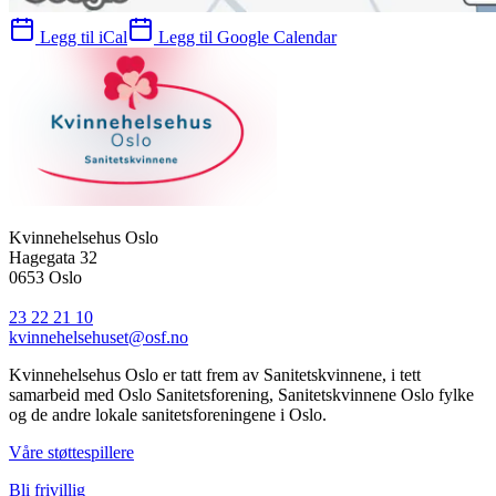
Legg til iCal
Legg til Google Calendar
Kvinnehelsehus Oslo
Hagegata 32
0653 Oslo
23 22 21 10
kvinnehelsehuset@osf.no
Kvinnehelsehus Oslo er tatt frem av Sanitetskvinnene, i tett
samarbeid med Oslo Sanitetsforening, Sanitetskvinnene Oslo fylke
og de andre lokale sanitetsforeningene i Oslo.
Våre støttespillere
Bli frivillig