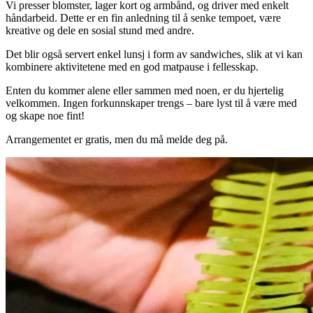
Vi presser blomster, lager kort og armbånd, og driver med enkelt
håndarbeid. Dette er en fin anledning til å senke tempoet, være
kreative og dele en sosial stund med andre.
Det blir også servert enkel lunsj i form av sandwiches, slik at vi kan
kombinere aktivitetene med en god matpause i fellesskap.
Enten du kommer alene eller sammen med noen, er du hjertelig
velkommen. Ingen forkunnskaper trengs – bare lyst til å være med
og skape noe fint!
Arrangementet er gratis, men du må melde deg på.