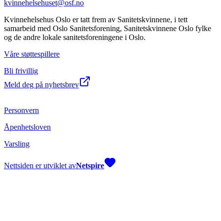
kvinnehelsehuset@osf.no
Kvinnehelsehus Oslo er tatt frem av Sanitetskvinnene, i tett
samarbeid med Oslo Sanitetsforening, Sanitetskvinnene Oslo fylke
og de andre lokale sanitetsforeningene i Oslo.
Våre støttespillere
Bli frivillig
Meld deg på nyhetsbrev
Personvern
Åpenhetsloven
Varsling
Nettsiden er utviklet av
Netspire