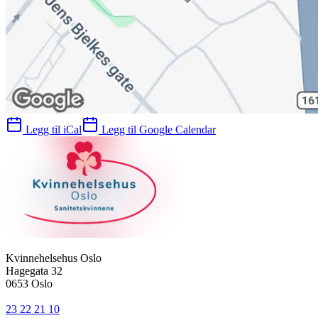
Legg til iCal
Legg til Google Calendar
Kvinnehelsehus Oslo
Hagegata 32
0653 Oslo
23 22 21 10