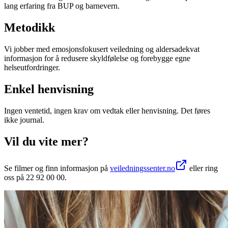
lang erfaring fra BUP og barnevern.
Metodikk
Vi jobber med emosjonsfokusert veiledning og aldersadekvat
informasjon for å redusere skyldfølelse og forebygge egne
helseutfordringer.
Enkel henvisning
Ingen ventetid, ingen krav om vedtak eller henvisning. Det føres
ikke journal.
Vil du vite mer?
Se filmer og finn informasjon på
veiledningssenter.no
eller ring
oss på 22 92 00 00.