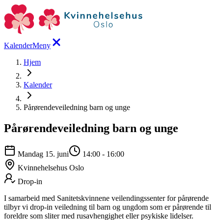
Kalender
Meny
Hjem
Kalender
Pårørendeveiledning barn og unge
Pårørendeveiledning barn og unge
Mandag 15. juni
14:00
-
16:00
Kvinnehelsehus Oslo
Drop-in
I samarbeid med Sanitetskvinnene veilendingssenter for pårørende
tilbyr vi drop-in veiledning til barn og ungdom som er pårørende til
foreldre som sliter med rusavhengighet eller psykiske lidelser.