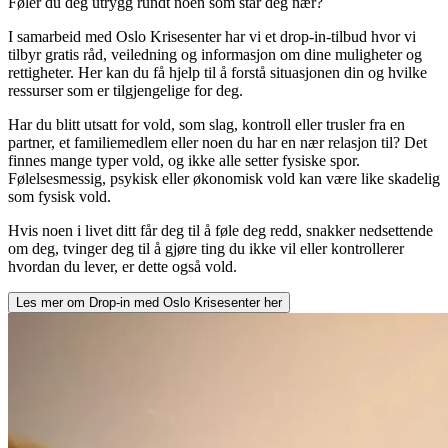
Føler du deg utrygg rundt noen som står deg nær?
I samarbeid med Oslo Krisesenter har vi et drop-in-tilbud hvor vi
tilbyr gratis råd, veiledning og informasjon om dine muligheter og
rettigheter. Her kan du få hjelp til å forstå situasjonen din og hvilke
ressurser som er tilgjengelige for deg.
Har du blitt utsatt for vold, som slag, kontroll eller trusler fra en
partner, et familiemedlem eller noen du har en nær relasjon til? Det
finnes mange typer vold, og ikke alle setter fysiske spor.
Følelsesmessig, psykisk eller økonomisk vold kan være like skadelig
som fysisk vold.
Hvis noen i livet ditt får deg til å føle deg redd, snakker nedsettende
om deg, tvinger deg til å gjøre ting du ikke vil eller kontrollerer
hvordan du lever, er dette også vold.
Les mer om
Drop-in med Oslo Krisesenter
her