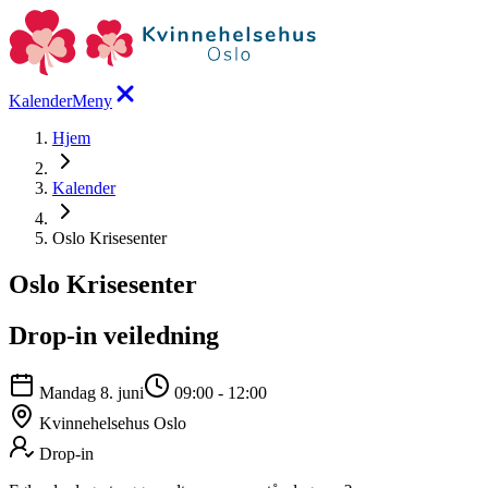
Kalender
Meny
Hjem
Kalender
Oslo Krisesenter
Oslo Krisesenter
Drop-in veiledning
Mandag 8. juni
09:00
-
12:00
Kvinnehelsehus Oslo
Drop-in