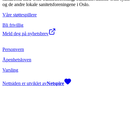
og de andre lokale sanitetsforeningene i Oslo.
Våre støttespillere
Bli frivillig
Meld deg på nyhetsbrev
Personvern
Åpenhetsloven
Varsling
Nettsiden er utviklet av
Netspire