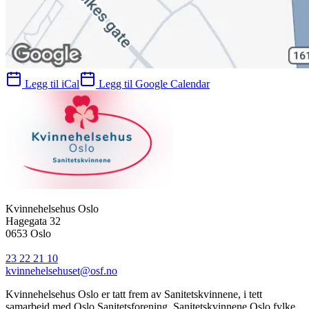
Legg til iCal
Legg til Google Calendar
Kvinnehelsehus Oslo
Hagegata 32
0653 Oslo
23 22 21 10
kvinnehelsehuset@osf.no
Kvinnehelsehus Oslo er tatt frem av Sanitetskvinnene, i tett
samarbeid med Oslo Sanitetsforening, Sanitetskvinnene Oslo fylke