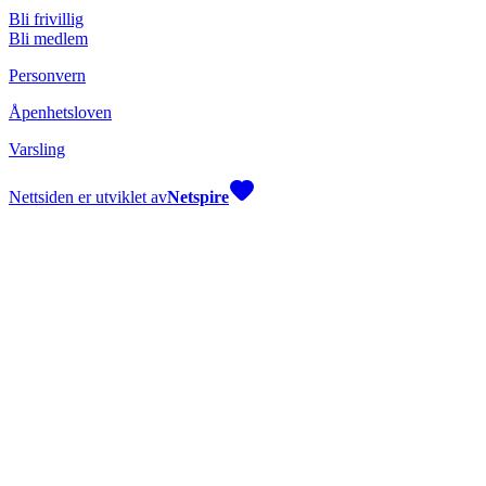
Bli frivillig
Bli medlem
Personvern
Åpenhetsloven
Varsling
Nettsiden er utviklet av
Netspire