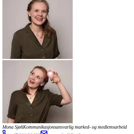
Mona Sjøli
Kommunikasjonsansvarlig marked- og medlemsarbeid