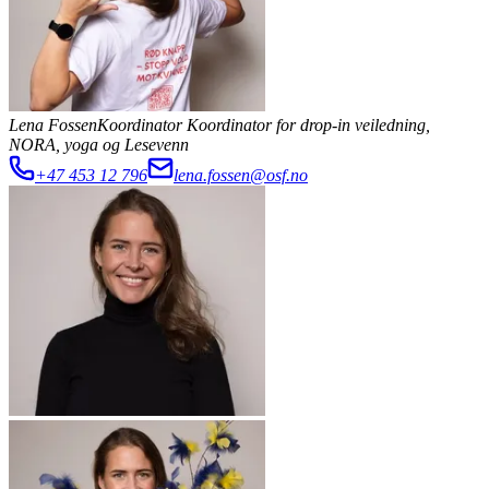
Lena Fossen
Koordinator
Koordinator for drop-in veiledning,
NORA, yoga og Lesevenn
+47 453 12 796
lena.fossen@osf.no