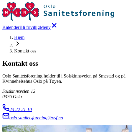
Kalender
Bli frivillig
Meny
Hjem
Kontakt oss
Kontakt oss
Oslo Sanitetsforening holder til i Solskinnsveien på Smestad og på
Kvinnehelsehus Oslo på Tøyen.
Solskinnsveien 12
0376
Oslo
23 22 21 10
oslo.sanitetsforening@osf.no