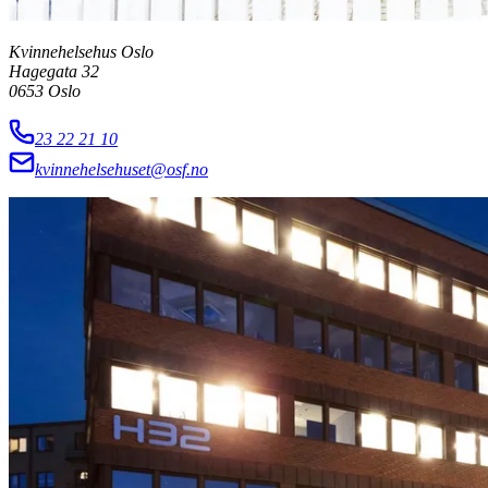
Kvinnehelsehus Oslo
Hagegata 32
0653
Oslo
23 22 21 10
kvinnehelsehuset@osf.no