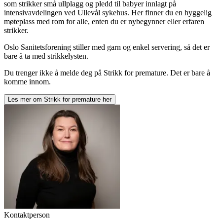
som strikker små ullplagg og pledd til babyer innlagt på
intensivavdelingen ved Ullevål sykehus. Her finner du en hyggelig
møteplass med rom for alle, enten du er nybegynner eller erfaren
strikker.
Oslo Sanitetsforening stiller med garn og enkel servering, så det er
bare å ta med strikkelysten.
Du trenger ikke å melde deg på Strikk for premature. Det er bare å
komme innom.
Les mer om
Strikk for premature
her
Kontaktperson