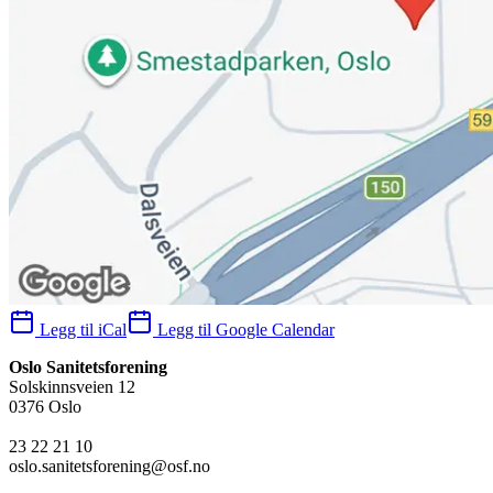
Legg til iCal
Legg til Google Calendar
Oslo Sanitetsforening
Solskinnsveien 12
0376 Oslo
23 22 21 10
oslo.sanitetsforening@osf.no