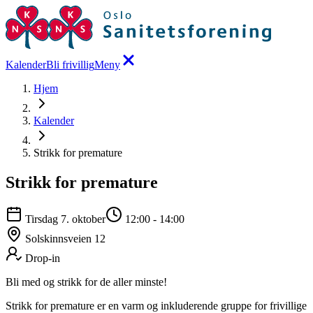
Kalender
Bli frivillig
Meny
Hjem
Kalender
Strikk for premature
Strikk for premature
Tirsdag 7. oktober
12:00
-
14:00
Solskinnsveien 12
Drop-in
Bli med og strikk for de aller minste!
Strikk for premature er en varm og inkluderende gruppe for frivillige