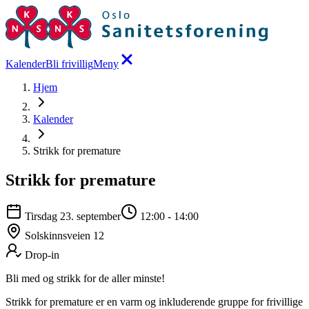
Kalender
Bli frivillig
Meny
Hjem
Kalender
Strikk for premature
Strikk for premature
Tirsdag 23. september
12:00
-
14:00
Solskinnsveien 12
Drop-in
Bli med og strikk for de aller minste!
Strikk for premature er en varm og inkluderende gruppe for frivillige