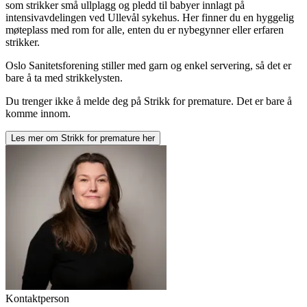
som strikker små ullplagg og pledd til babyer innlagt på
intensivavdelingen ved Ullevål sykehus. Her finner du en hyggelig
møteplass med rom for alle, enten du er nybegynner eller erfaren
strikker.
Oslo Sanitetsforening stiller med garn og enkel servering, så det er
bare å ta med strikkelysten.
Du trenger ikke å melde deg på Strikk for premature. Det er bare å
komme innom.
Les mer om
Strikk for premature
her
Kontaktperson