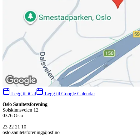
Legg til iCal
Legg til Google Calendar
Oslo Sanitetsforening
Solskinnsveien 12
0376 Oslo
23 22 21 10
oslo.sanitetsforening@osf.no