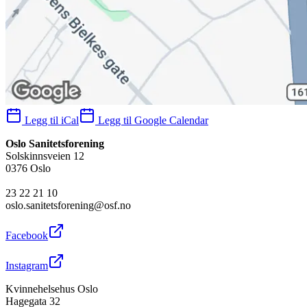
Legg til iCal
Legg til Google Calendar
Oslo Sanitetsforening
Solskinnsveien 12
0376 Oslo
23 22 21 10
oslo.sanitetsforening@osf.no
Facebook
Instagram
Kvinnehelsehus Oslo
Hagegata 32