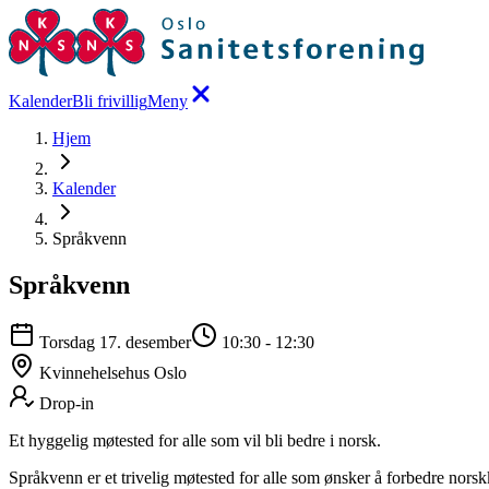
Kalender
Bli frivillig
Meny
Hjem
Kalender
Språkvenn
Språkvenn
Torsdag 17. desember
10:30
-
12:30
Kvinnehelsehus Oslo
Drop-in
Et hyggelig møtested for alle som vil bli bedre i norsk.
Språkvenn er et trivelig møtested for alle som ønsker å forbedre norsk