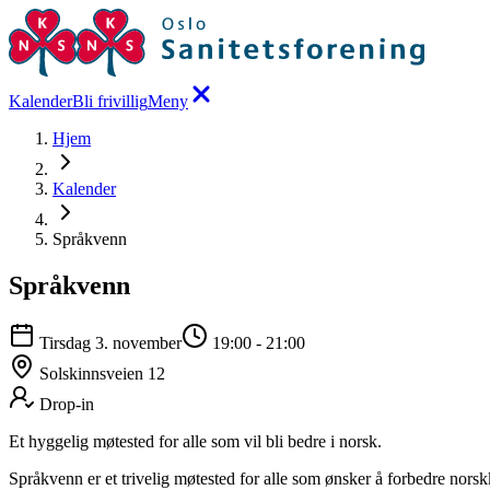
Kalender
Bli frivillig
Meny
Hjem
Kalender
Språkvenn
Språkvenn
Tirsdag 3. november
19:00
-
21:00
Solskinnsveien 12
Drop-in
Et hyggelig møtested for alle som vil bli bedre i norsk.
Språkvenn er et trivelig møtested for alle som ønsker å forbedre norsk