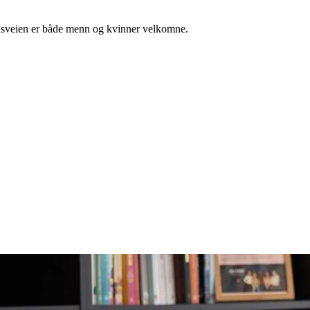
nnsveien er både menn og kvinner velkomne.