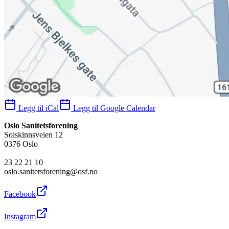
Legg til iCal
Legg til Google Calendar
Oslo Sanitetsforening
Solskinnsveien 12
0376 Oslo
23 22 21 10
oslo.sanitetsforening@osf.no
Facebook
Instagram