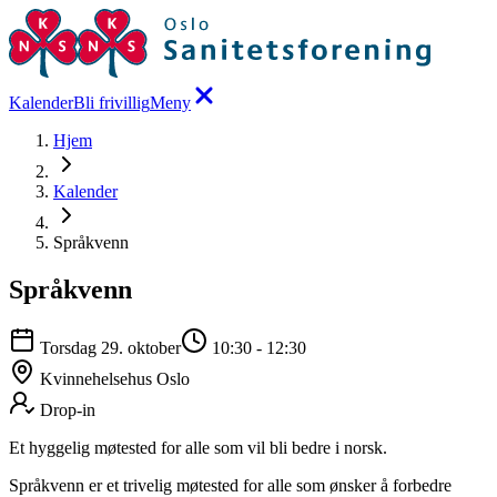
Kalender
Bli frivillig
Meny
Hjem
Kalender
Språkvenn
Språkvenn
Torsdag 29. oktober
10:30
-
12:30
Kvinnehelsehus Oslo
Drop-in
Et hyggelig møtested for alle som vil bli bedre i norsk.
Språkvenn er et trivelig møtested for alle som ønsker å forbedre