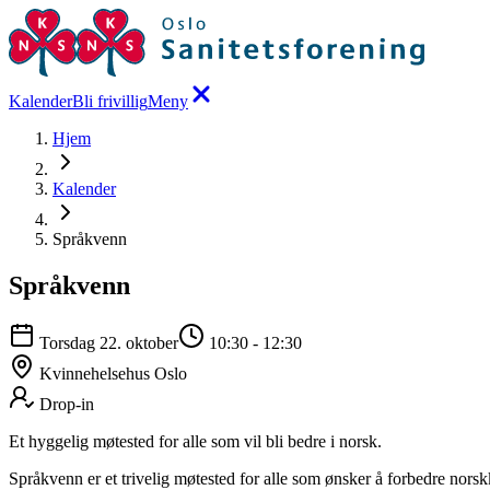
Kalender
Bli frivillig
Meny
Hjem
Kalender
Språkvenn
Språkvenn
Torsdag 22. oktober
10:30
-
12:30
Kvinnehelsehus Oslo
Drop-in
Et hyggelig møtested for alle som vil bli bedre i norsk.
Språkvenn er et trivelig møtested for alle som ønsker å forbedre norsk