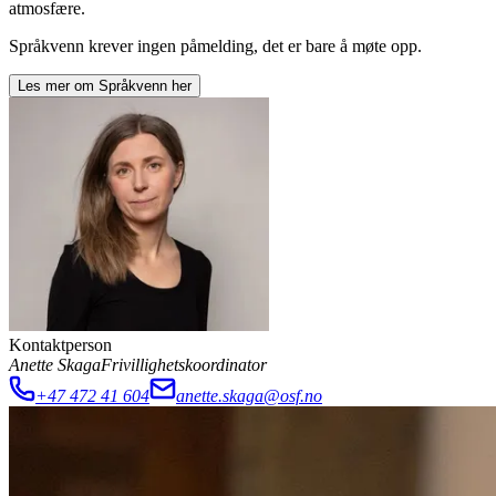
atmosfære.
Språkvenn krever ingen påmelding, det er bare å møte opp.
Les mer om
Språkvenn
her
Kontaktperson
Anette Skaga
Frivillighetskoordinator
+47 472 41 604
anette.skaga@osf.no