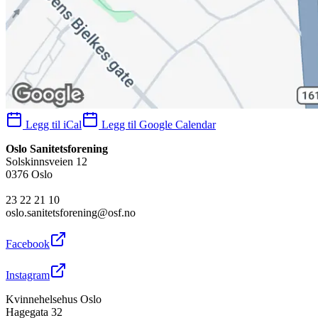
Legg til iCal
Legg til Google Calendar
Oslo Sanitetsforening
Solskinnsveien 12
0376 Oslo
23 22 21 10
oslo.sanitetsforening@osf.no
Facebook
Instagram
Kvinnehelsehus Oslo
Hagegata 32