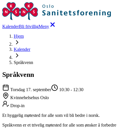
Kalender
Bli frivillig
Meny
Hjem
Kalender
Språkvenn
Språkvenn
Torsdag 17. september
10:30
-
12:30
Kvinnehelsehus Oslo
Drop-in
Et hyggelig møtested for alle som vil bli bedre i norsk.
Språkvenn er et trivelig møtested for alle som ønsker å forbedre