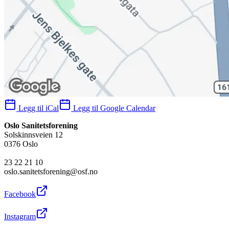
Legg til iCal
Legg til Google Calendar
Oslo Sanitetsforening
Solskinnsveien 12
0376 Oslo
23 22 21 10
oslo.sanitetsforening@osf.no
Facebook
Instagram