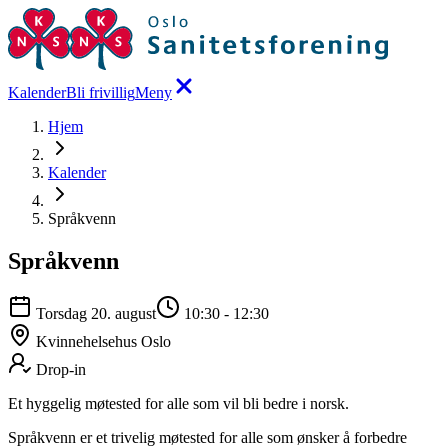
Kalender
Bli frivillig
Meny
Hjem
Kalender
Språkvenn
Språkvenn
Torsdag 20. august
10:30
-
12:30
Kvinnehelsehus Oslo
Drop-in
Et hyggelig møtested for alle som vil bli bedre i norsk.
Språkvenn er et trivelig møtested for alle som ønsker å forbedre