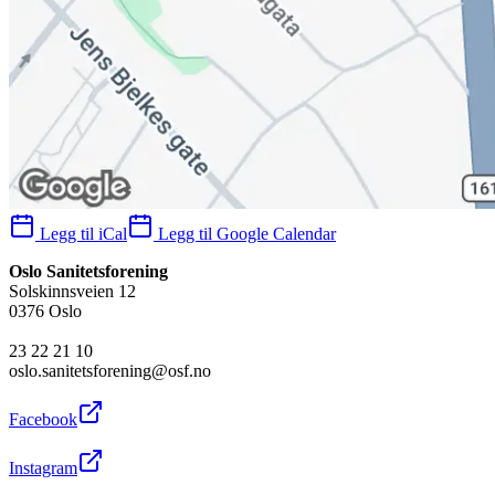
Legg til iCal
Legg til Google Calendar
Oslo Sanitetsforening
Solskinnsveien 12
0376 Oslo
23 22 21 10
oslo.sanitetsforening@osf.no
Facebook
Instagram