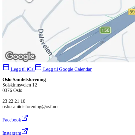
Legg til iCal
Legg til Google Calendar
Oslo Sanitetsforening
Solskinnsveien 12
0376 Oslo
23 22 21 10
oslo.sanitetsforening@osf.no
Facebook
Instagram