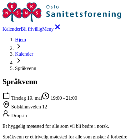
Kalender
Bli frivillig
Meny
Hjem
Kalender
Språkvenn
Språkvenn
Tirsdag 19. mai
19:00
-
21:00
Solskinnsveien 12
Drop-in
Et hyggelig møtested for alle som vil bli bedre i norsk.
Språkvenn er et trivelig møtested for alle som ønsker å forbedre