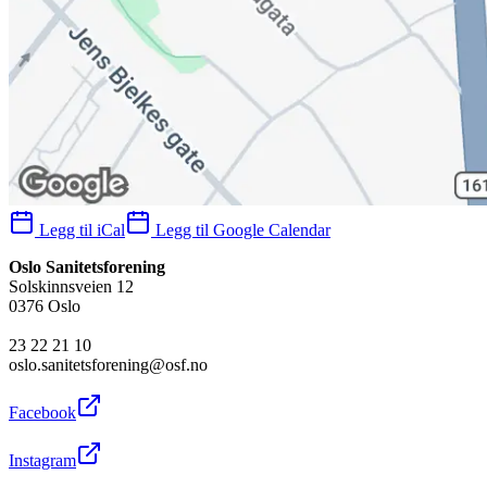
Legg til iCal
Legg til Google Calendar
Oslo Sanitetsforening
Solskinnsveien 12
0376 Oslo
23 22 21 10
oslo.sanitetsforening@osf.no
Facebook
Instagram