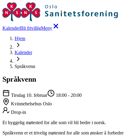
Kalender
Bli frivillig
Meny
Hjem
Kalender
Språkvenn
Språkvenn
Tirsdag 10. februar
18:00
-
20:00
Kvinnehelsehus Oslo
Drop-in
Et hyggelig møtested for alle som vil bli bedre i norsk.
Språkvenn er et trivelig møtested for alle som ønsker å forbedre