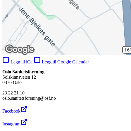
Legg til iCal
Legg til Google Calendar
Oslo Sanitetsforening
Solskinnsveien 12
0376 Oslo
23 22 21 10
oslo.sanitetsforening@osf.no
Facebook
Instagram