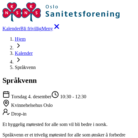
Kalender
Bli frivillig
Meny
Hjem
Kalender
Språkvenn
Språkvenn
Torsdag 4. desember
10:30
-
12:30
Kvinnehelsehus Oslo
Drop-in
Et hyggelig møtested for alle som vil bli bedre i norsk.
Språkvenn er et trivelig møtested for alle som ønsker å forbedre