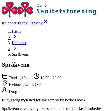
Kalender
Bli frivillig
Meny
Hjem
Kalender
Språkvenn
Språkvenn
Tirsdag 10. juni
18:00
-
20:00
Kvinnehelsehus Oslo
Drop-in
Et hyggelig møtested for alle som vil bli bedre i norsk.
Språkvenn er et trivelig møtested for alle som ønsker å forbedre