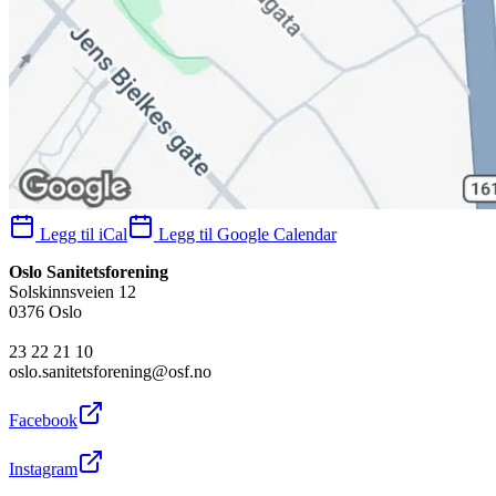
Legg til iCal
Legg til Google Calendar
Oslo Sanitetsforening
Solskinnsveien 12
0376 Oslo
23 22 21 10
oslo.sanitetsforening@osf.no
Facebook
Instagram