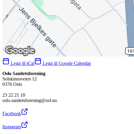
Legg til iCal
Legg til Google Calendar
Oslo Sanitetsforening
Solskinnsveien 12
0376 Oslo
23 22 21 10
oslo.sanitetsforening@osf.no
Facebook
Instagram