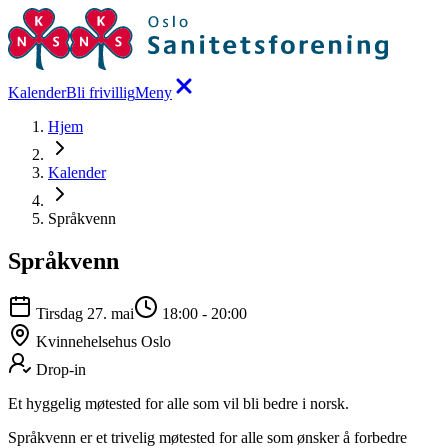
Kalender
Bli frivillig
Meny
Hjem
Kalender
Språkvenn
Språkvenn
Tirsdag 27. mai
18:00
-
20:00
Kvinnehelsehus Oslo
Drop-in
Et hyggelig møtested for alle som vil bli bedre i norsk.
Språkvenn er et trivelig møtested for alle som ønsker å forbedre