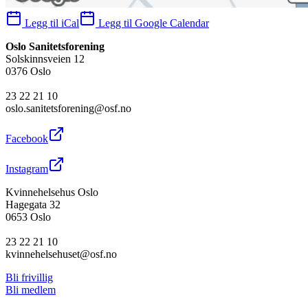
Legg til iCal
Legg til Google Calendar
Oslo Sanitetsforening
Solskinnsveien 12
0376 Oslo
23 22 21 10
oslo.sanitetsforening@osf.no
Facebook
Instagram
Kvinnehelsehus Oslo
Hagegata 32
0653 Oslo
23 22 21 10
kvinnehelsehuset@osf.no
Bli frivillig
Bli medlem