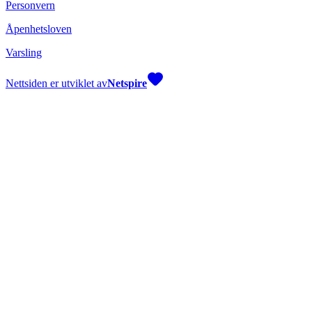
Personvern
Åpenhetsloven
Varsling
Nettsiden er utviklet av
Netspire