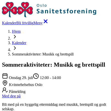
Kalender
Bli frivillig
Meny
Hjem
Kalender
Sommeraktiviteter: Musikk og brettspill
Sommeraktiviteter: Musikk og brettspill
Onsdag 29. juli
12:00
-
14:00
Kvinnehelsehus Oslo
Påmelding
Med deg på
Bli med på en hyggelig ettermiddag med musikk, brettspill og godt
selskap.