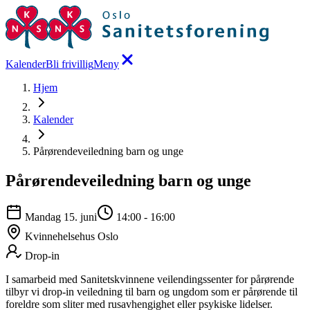
Kalender
Bli frivillig
Meny
Hjem
Kalender
Pårørendeveiledning barn og unge
Pårørendeveiledning barn og unge
Mandag 15. juni
14:00
-
16:00
Kvinnehelsehus Oslo
Drop-in
I samarbeid med Sanitetskvinnene veilendingssenter for pårørende
tilbyr vi drop-in veiledning til barn og ungdom som er pårørende til
foreldre som sliter med rusavhengighet eller psykiske lidelser.