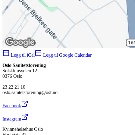
Legg til iCal
Legg til Google Calendar
Oslo Sanitetsforening
Solskinnsveien 12
0376 Oslo
23 22 21 10
oslo.sanitetsforening@osf.no
Facebook
Instagram
Kvinnehelsehus Oslo
Hagegata 32