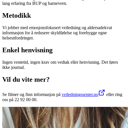
lang erfaring fra BUP og barnevern.
Metodikk
Vi jobber med emosjonsfokusert veiledning og aldersadekvat
informasjon for å redusere skyldfølelse og forebygge egne
helseutfordringer.
Enkel henvisning
Ingen ventetid, ingen krav om vedtak eller henvisning. Det føres
ikke journal.
Vil du vite mer?
Se filmer og finn informasjon på
veiledningssenter.no
eller ring
oss på 22 92 00 00.