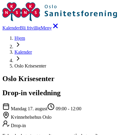
Kalender
Bli frivillig
Meny
Hjem
Kalender
Oslo Krisesenter
Oslo Krisesenter
Drop-in veiledning
Mandag 17. august
09:00
-
12:00
Kvinnehelsehus Oslo
Drop-in