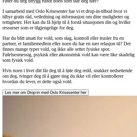
Føler du deg utrygg rundt noen som står deg nær?
I samarbeid med Oslo Krisesenter har vi et drop-in-tilbud hvor vi
tilbyr gratis råd, veiledning og informasjon om dine muligheter og
rettigheter. Her kan du få hjelp til å forstå situasjonen din og hvilke
ressurser som er tilgjengelige for deg.
Har du blitt utsatt for vold, som slag, kontroll eller trusler fra en
partner, et familiemedlem eller noen du har en nær relasjon til? Det
finnes mange typer vold, og ikke alle setter fysiske spor.
Følelsesmessig, psykisk eller økonomisk vold kan være like skadelig
som fysisk vold.
Hvis noen i livet ditt får deg til å føle deg redd, snakker nedsettende
om deg, tvinger deg til å gjøre ting du ikke vil eller kontrollerer
hvordan du lever, er dette også vold.
Les mer om
Drop-in med Oslo Krisesenter
her