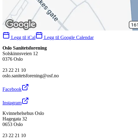
Legg til iCal
Legg til Google Calendar
Oslo Sanitetsforening
Solskinnsveien 12
0376 Oslo
23 22 21 10
oslo.sanitetsforening@osf.no
Facebook
Instagram
Kvinnehelsehus Oslo
Hagegata 32
0653 Oslo
23 22 21 10