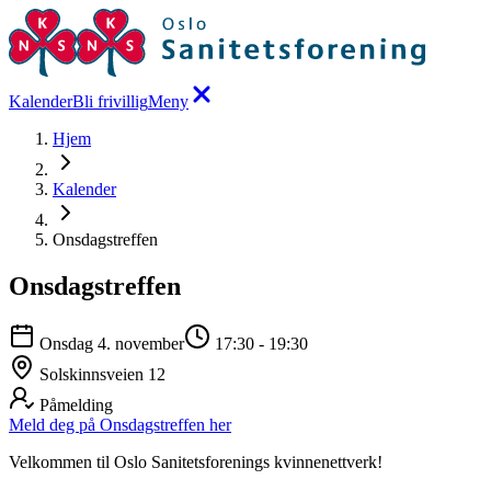
Kalender
Bli frivillig
Meny
Hjem
Kalender
Onsdagstreffen
Onsdagstreffen
Onsdag 4. november
17:30
-
19:30
Solskinnsveien 12
Påmelding
Meld deg på Onsdagstreffen her
Velkommen til Oslo Sanitetsforenings kvinnenettverk!