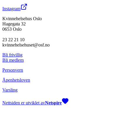
Instagram
Kvinnehelsehus Oslo
Hagegata 32
0653 Oslo
23 22 21 10
kvinnehelsehuset@osf.no
Bli frivillig
Bli medlem
Personvern
Åpenhetsloven
Varsling
Nettsiden er utviklet av
Netspire