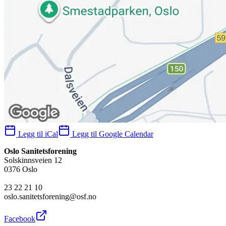
Legg til iCal
Legg til Google Calendar
Oslo Sanitetsforening
Solskinnsveien 12
0376 Oslo
23 22 21 10
oslo.sanitetsforening@osf.no
Facebook