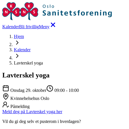
Kalender
Bli frivillig
Meny
Hjem
Kalender
Lavterskel yoga
Lavterskel yoga
Onsdag 29. oktober
09:00
-
10:00
Kvinnehelsehus Oslo
Påmelding
Meld deg på Lavterskel yoga her
Vil du gi deg selv et pusterom i hverdagen?