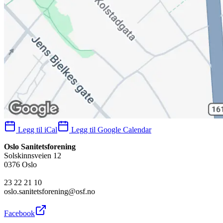
Legg til iCal
Legg til Google Calendar
Oslo Sanitetsforening
Solskinnsveien 12
0376 Oslo
23 22 21 10
oslo.sanitetsforening@osf.no
Facebook