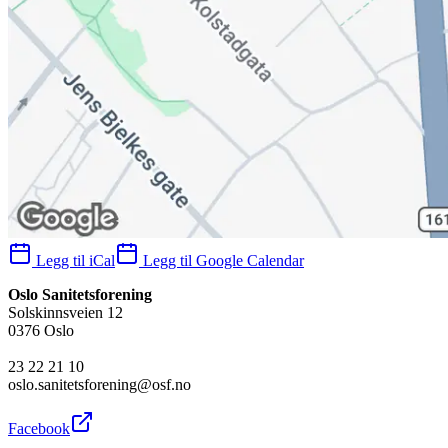
Legg til iCal
Legg til Google Calendar
Oslo Sanitetsforening
Solskinnsveien 12
0376 Oslo
23 22 21 10
oslo.sanitetsforening@osf.no
Facebook