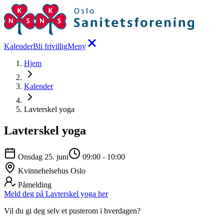
Kalender
Bli frivillig
Meny
Hjem
Kalender
Lavterskel yoga
Lavterskel yoga
Onsdag 25. juni
09:00
-
10:00
Kvinnehelsehus Oslo
Påmelding
Meld deg på Lavterskel yoga her
Vil du gi deg selv et pusterom i hverdagen?