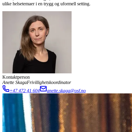
ulike helsetemaer i en trygg og uformell setting.
Kontaktperson
Anette Skaga
Frivillighetskoordinator
+47 472 41 604
anette.skaga@osf.no