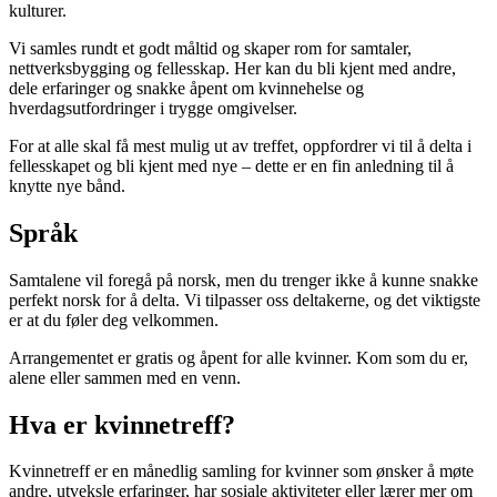
kulturer.
Vi samles rundt et godt måltid og skaper rom for samtaler,
nettverksbygging og fellesskap. Her kan du bli kjent med andre,
dele erfaringer og snakke åpent om kvinnehelse og
hverdagsutfordringer i trygge omgivelser.
For at alle skal få mest mulig ut av treffet, oppfordrer vi til å delta i
fellesskapet og bli kjent med nye – dette er en fin anledning til å
knytte nye bånd.
Språk
Samtalene vil foregå på norsk, men du trenger ikke å kunne snakke
perfekt norsk for å delta. Vi tilpasser oss deltakerne, og det viktigste
er at du føler deg velkommen.
Arrangementet er gratis og åpent for alle kvinner. Kom som du er,
alene eller sammen med en venn.
Hva er kvinnetreff?
Kvinnetreff er en månedlig samling for kvinner som ønsker å møte
andre, utveksle erfaringer, har sosiale aktiviteter eller lærer mer om