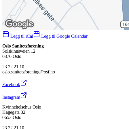
Legg til iCal
Legg til Google Calendar
Oslo Sanitetsforening
Solskinnsveien 12
0376 Oslo
23 22 21 10
oslo.sanitetsforening@osf.no
Facebook
Instagram
Kvinnehelsehus Oslo
Hagegata 32
0653 Oslo
23 22 21 10