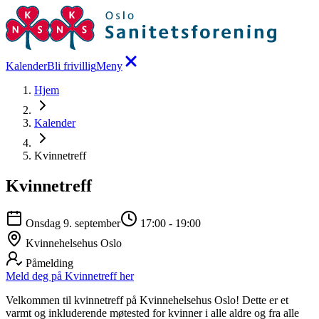
Kalender
Bli frivillig
Meny
Hjem
Kalender
Kvinnetreff
Kvinnetreff
Onsdag 9. september
17:00
-
19:00
Kvinnehelsehus Oslo
Påmelding
Meld deg på Kvinnetreff her
Velkommen til kvinnetreff på Kvinnehelsehus Oslo! Dette er et
varmt og inkluderende møtested for kvinner i alle aldre og fra alle