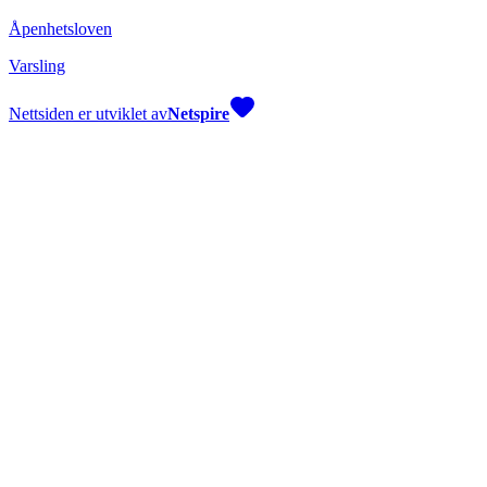
Åpenhetsloven
Varsling
Nettsiden er utviklet av
Netspire