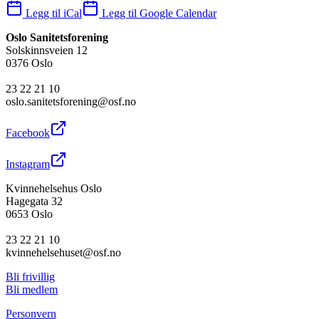
Legg til iCal
Legg til Google Calendar
Oslo Sanitetsforening
Solskinnsveien 12
0376 Oslo
23 22 21 10
oslo.sanitetsforening@osf.no
Facebook
Instagram
Kvinnehelsehus Oslo
Hagegata 32
0653 Oslo
23 22 21 10
kvinnehelsehuset@osf.no
Bli frivillig
Bli medlem
Personvern