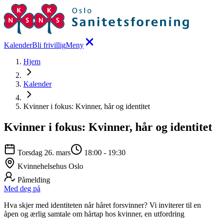
Kalender
Bli frivillig
Meny
Hjem
Kalender
Kvinner i fokus: Kvinner, hår og identitet
Kvinner i fokus: Kvinner, hår og identitet
Torsdag 26. mars
18:00
-
19:30
Kvinnehelsehus Oslo
Påmelding
Med deg på
Hva skjer med identiteten når håret forsvinner? Vi inviterer til en
åpen og ærlig samtale om hårtap hos kvinner, en utfordring