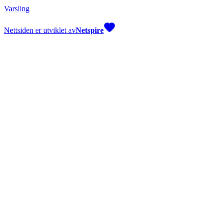
Varsling
Nettsiden er utviklet av
Netspire