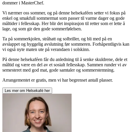
dommer i MasterChef.
Vi nærmer oss sommer, og på denne helsekaféen setter vi fokus på
enkel og smakfull sommermat som passer til varme dager og gode
måltider i fellesskap. Her blir det inspirasjon til retter som er lette å
lage, og som gir den gode sommerfølelsen.
Ta på sommerkjolen, stråhatt og solbriller, og bli med på en
avslappet og hyggelig avslutning før sommeren. Forhåpentligvis kan
vi også nyte maten ute på verandaen i solskinn.
På denne helsekaféen får du anledning til å senke skuldrene, dele et
måltid og være en del av et sosialt fellesskap. Sammen runder vi av
semesteret med god mat, gode samtaler og sommerstemning.
Arrangementet er gratis, men vi har begrenset antall plasser.
Les mer om
Helsekafé
her