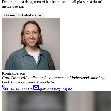
Det er gratis å delta, men vi har begrenset antall plasser så du må
melde deg på.
Les mer om
Helsekafé
her
Kontaktperson
Guro Dragset
Koordinator Ressursvenn og Motherhood- mor i nytt
land. Fagkoordinator kvinnehelse
+47 47 888 119
guro.dragset@osf.no