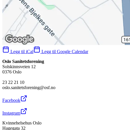
Legg til iCal
Legg til Google Calendar
Oslo Sanitetsforening
Solskinnsveien 12
0376 Oslo
23 22 21 10
oslo.sanitetsforening@osf.no
Facebook
Instagram
Kvinnehelsehus Oslo
Hagegata 32