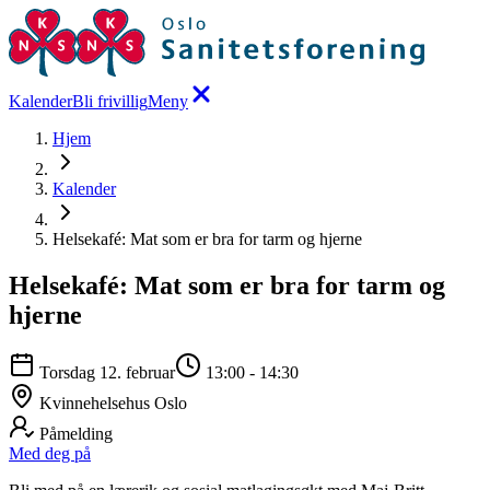
Kalender
Bli frivillig
Meny
Hjem
Kalender
Helsekafé: Mat som er bra for tarm og hjerne
Helsekafé: Mat som er bra for tarm og
hjerne
Torsdag 12. februar
13:00
-
14:30
Kvinnehelsehus Oslo
Påmelding
Med deg på