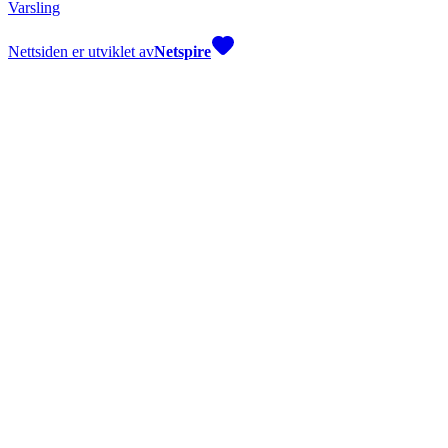
Varsling
Nettsiden er utviklet av
Netspire