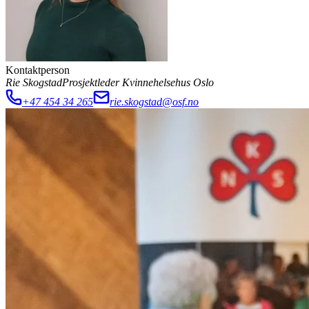
Kontaktperson
Rie Skogstad
Prosjektleder Kvinnehelsehus Oslo
+47 454 34 265
rie.skogstad@osf.no