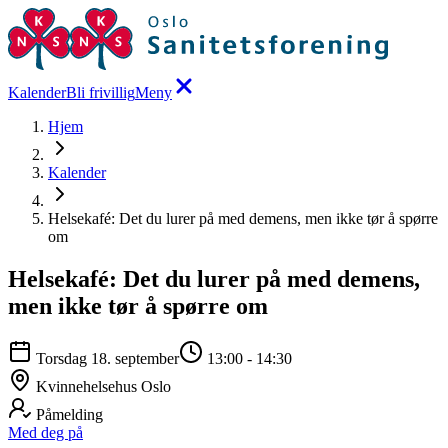
Kalender
Bli frivillig
Meny
Hjem
Kalender
Helsekafé: Det du lurer på med demens, men ikke tør å spørre
om
Helsekafé: Det du lurer på med demens,
men ikke tør å spørre om
Torsdag 18. september
13:00
-
14:30
Kvinnehelsehus Oslo
Påmelding
Med deg på