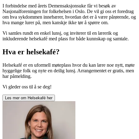
I forbindelse med årets Demensaksjonsuke får vi besøk av
Nasjonalforeningen for folkehelsen i Oslo. De vil gi oss et foredrag
om hva sykdommen innebærer, hvordan det er å være pårørende, og
hva mange lurer på, men kanskje ikke tør å spørre om.
Vi samles rundt en enkel lunsj, og inviterer til en lærerik og
inkluderende helsekafé med plass for både kunnskap og samtale.
Hva er helsekafé?
Helsekafé er en uformell møteplass hvor du kan lære noe nytt, møte
hyggelige folk og nyte en deilig lunsj. Arrangementet er gratis, men
har påmelding.
Vi gleder oss til å se deg!
Les mer om
Helsekafé
her