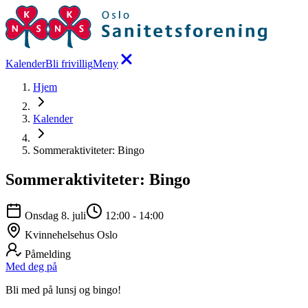
Kalender
Bli frivillig
Meny
Hjem
Kalender
Sommeraktiviteter: Bingo
Sommeraktiviteter: Bingo
Onsdag 8. juli
12:00
-
14:00
Kvinnehelsehus Oslo
Påmelding
Med deg på
Bli med på lunsj og bingo!