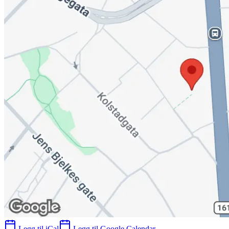
Legg til iCal
Legg til Google Calendar