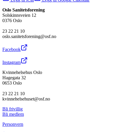
Oslo Sanitetsforening
Solskinnsveien 12
0376 Oslo
23 22 21 10
oslo.sanitetsforening@osf.no
Facebook
Instagram
Kvinnehelsehus Oslo
Hagegata 32
0653 Oslo
23 22 21 10
kvinnehelsehuset@osf.no
Bli frivillig
Bli medlem
Personvern