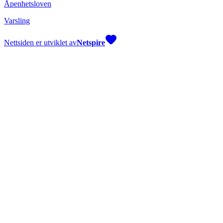
Åpenhetsloven
Varsling
Nettsiden er utviklet av
Netspire