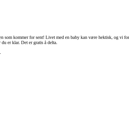
n som kommer for sent! Livet med en baby kan være hektisk, og vi fors
u er klar. Det er gratis å delta.
.