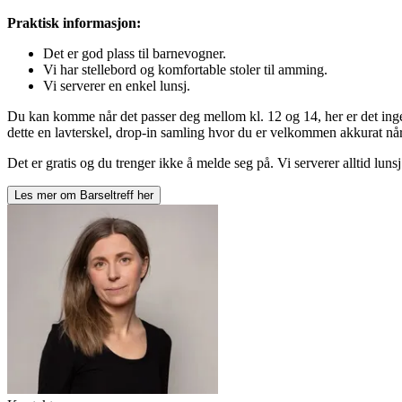
Praktisk informasjon:
Det er god plass til barnevogner.
Vi har stellebord og komfortable stoler til amming.
Vi serverer en enkel lunsj.
Du kan komme når det passer deg mellom kl. 12 og 14, her er det inge
dette en lavterskel, drop-in samling hvor du er velkommen akkurat når d
Det er gratis og du trenger ikke å melde seg på. Vi serverer alltid lunsj
Les mer om
Barseltreff
her