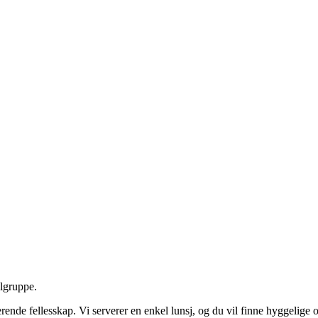
elgruppe.
nde fellesskap. Vi serverer en enkel lunsj, og du vil finne hyggelige o