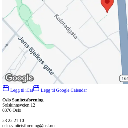
Legg til iCal
Legg til Google Calendar
Oslo Sanitetsforening
Solskinnsveien 12
0376 Oslo
23 22 21 10
oslo.sanitetsforening@osf.no