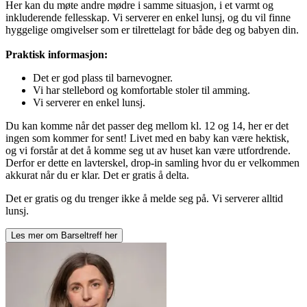
Her kan du møte andre mødre i samme situasjon, i et varmt og
inkluderende fellesskap. Vi serverer en enkel lunsj, og du vil finne
hyggelige omgivelser som er tilrettelagt for både deg og babyen din.
Praktisk informasjon:
Det er god plass til barnevogner.
Vi har stellebord og komfortable stoler til amming.
Vi serverer en enkel lunsj.
Du kan komme når det passer deg mellom kl. 12 og 14, her er det
ingen som kommer for sent! Livet med en baby kan være hektisk,
og vi forstår at det å komme seg ut av huset kan være utfordrende.
Derfor er dette en lavterskel, drop-in samling hvor du er velkommen
akkurat når du er klar. Det er gratis å delta.
Det er gratis og du trenger ikke å melde seg på. Vi serverer alltid
lunsj.
Les mer om
Barseltreff
her