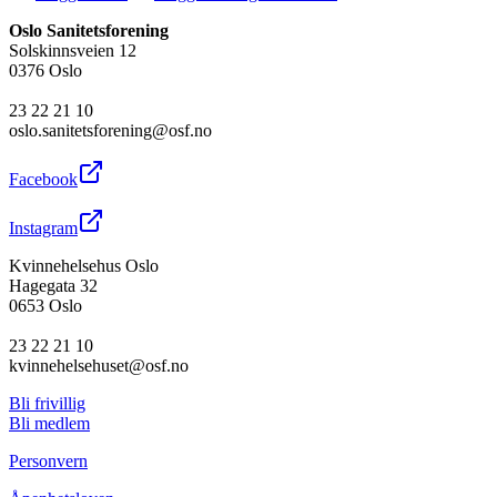
Oslo Sanitetsforening
Solskinnsveien 12
0376 Oslo
23 22 21 10
oslo.sanitetsforening@osf.no
Facebook
Instagram
Kvinnehelsehus Oslo
Hagegata 32
0653 Oslo
23 22 21 10
kvinnehelsehuset@osf.no
Bli frivillig
Bli medlem
Personvern