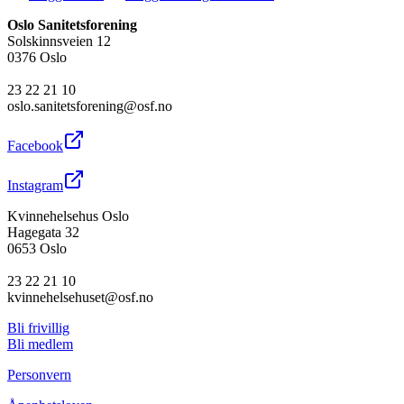
Oslo Sanitetsforening
Solskinnsveien 12
0376 Oslo
23 22 21 10
oslo.sanitetsforening@osf.no
Facebook
Instagram
Kvinnehelsehus Oslo
Hagegata 32
0653 Oslo
23 22 21 10
kvinnehelsehuset@osf.no
Bli frivillig
Bli medlem
Personvern