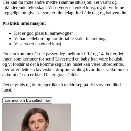
Her kan du møte andre mødre i samme situasjon, i et varmt og
inkluderende fellesskap. Vi serverer en enkel lunsj, og du vil finne
hyggelige omgivelser som er tilrettelagt for både deg og babyen din.
Praktisk informasjon:
Det er god plass til barnevogner.
Vi har stellebord og komfortable stoler til amming.
Vi serverer en enkel lunsj.
Du kan komme når det passer deg mellom kl. 12 og 14, her er det
ingen som kommer for sent! Livet med en baby kan være hektisk,
og vi forstår at det å komme seg ut av huset kan være utfordrende.
Derfor er dette en lavterskel, drop-in samling hvor du er velkommen
akkurat når du er klar. Det er gratis å delta.
Det er gratis og du trenger ikke å melde seg på. Vi serverer alltid
lunsj.
Les mer om
Barseltreff
her