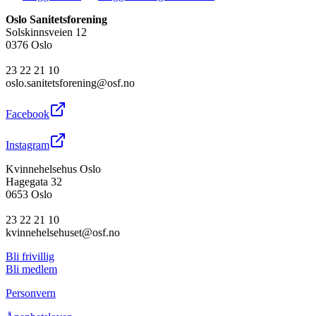
Oslo Sanitetsforening
Solskinnsveien 12
0376 Oslo
23 22 21 10
oslo.sanitetsforening@osf.no
Facebook
Instagram
Kvinnehelsehus Oslo
Hagegata 32
0653 Oslo
23 22 21 10
kvinnehelsehuset@osf.no
Bli frivillig
Bli medlem
Personvern