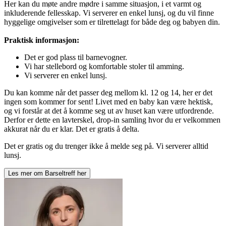
Her kan du møte andre mødre i samme situasjon, i et varmt og
inkluderende fellesskap. Vi serverer en enkel lunsj, og du vil finne
hyggelige omgivelser som er tilrettelagt for både deg og babyen din.
Praktisk informasjon:
Det er god plass til barnevogner.
Vi har stellebord og komfortable stoler til amming.
Vi serverer en enkel lunsj.
Du kan komme når det passer deg mellom kl. 12 og 14, her er det
ingen som kommer for sent! Livet med en baby kan være hektisk,
og vi forstår at det å komme seg ut av huset kan være utfordrende.
Derfor er dette en lavterskel, drop-in samling hvor du er velkommen
akkurat når du er klar. Det er gratis å delta.
Det er gratis og du trenger ikke å melde seg på. Vi serverer alltid
lunsj.
Les mer om
Barseltreff
her