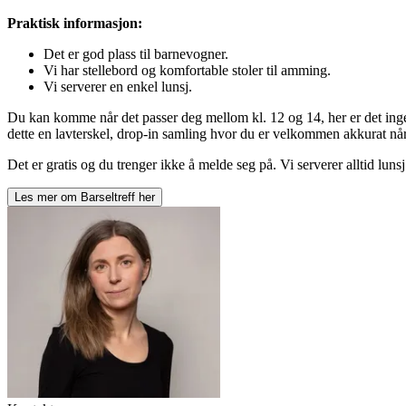
Praktisk informasjon:
Det er god plass til barnevogner.
Vi har stellebord og komfortable stoler til amming.
Vi serverer en enkel lunsj.
Du kan komme når det passer deg mellom kl. 12 og 14, her er det inge
dette en lavterskel, drop-in samling hvor du er velkommen akkurat når d
Det er gratis og du trenger ikke å melde seg på. Vi serverer alltid lunsj
Les mer om
Barseltreff
her