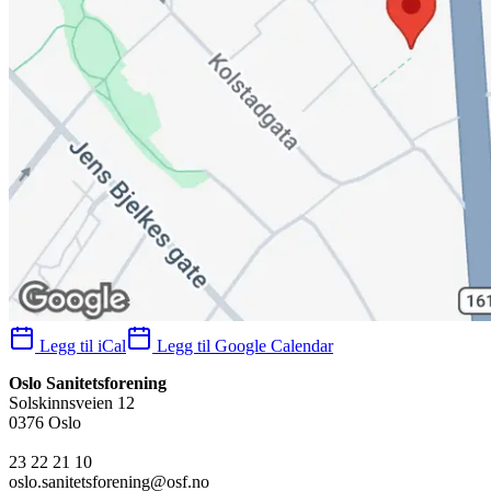
Legg til iCal
Legg til Google Calendar
Oslo Sanitetsforening
Solskinnsveien 12
0376 Oslo
23 22 21 10
oslo.sanitetsforening@osf.no