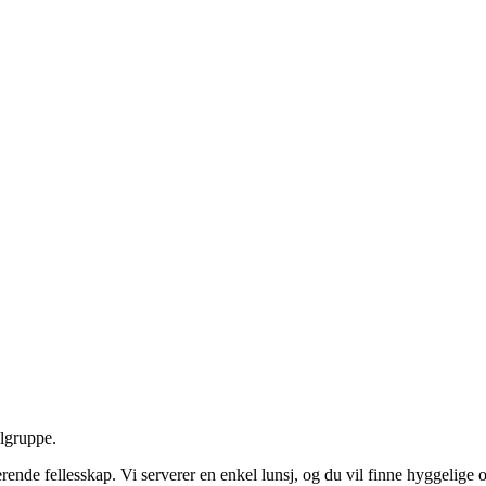
elgruppe.
nde fellesskap. Vi serverer en enkel lunsj, og du vil finne hyggelige o