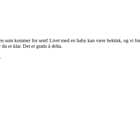
n som kommer for sent! Livet med en baby kan være hektisk, og vi fors
u er klar. Det er gratis å delta.
.