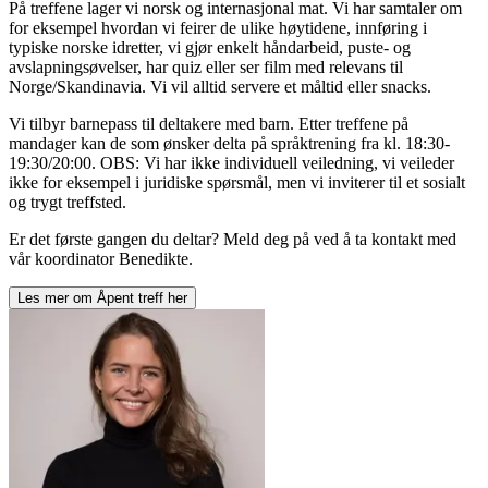
På treffene lager vi norsk og internasjonal mat. Vi har samtaler om
for eksempel hvordan vi feirer de ulike høytidene, innføring i
typiske norske idretter, vi gjør enkelt håndarbeid, puste- og
avslapningsøvelser, har quiz eller ser film med relevans til
Norge/Skandinavia. Vi vil alltid servere et måltid eller snacks.
Vi tilbyr barnepass til deltakere med barn. Etter treffene på
mandager kan de som ønsker delta på språktrening fra kl. 18:30-
19:30/20:00. OBS: Vi har ikke individuell veiledning, vi veileder
ikke for eksempel i juridiske spørsmål, men vi inviterer til et sosialt
og trygt treffsted.
Er det første gangen du deltar? Meld deg på ved å ta kontakt med
vår koordinator Benedikte.
Les mer om
Åpent treff
her