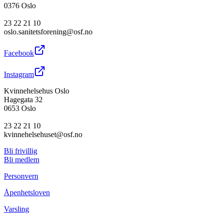
0376 Oslo
23 22 21 10
oslo.sanitetsforening@osf.no
Facebook
Instagram
Kvinnehelsehus Oslo
Hagegata 32
0653 Oslo
23 22 21 10
kvinnehelsehuset@osf.no
Bli frivillig
Bli medlem
Personvern
Åpenhetsloven
Varsling