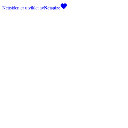
Nettsiden er utviklet av
Netspire