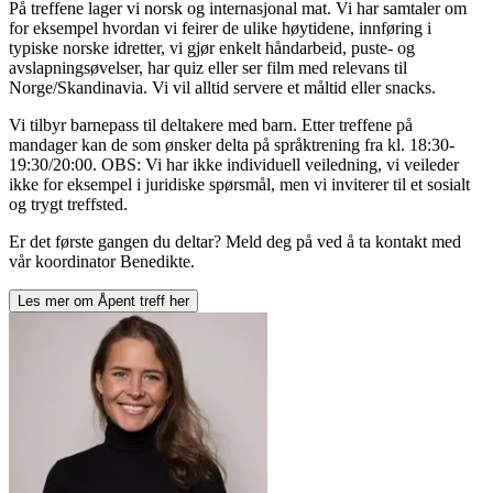
På treffene lager vi norsk og internasjonal mat. Vi har samtaler om
for eksempel hvordan vi feirer de ulike høytidene, innføring i
typiske norske idretter, vi gjør enkelt håndarbeid, puste- og
avslapningsøvelser, har quiz eller ser film med relevans til
Norge/Skandinavia. Vi vil alltid servere et måltid eller snacks.
Vi tilbyr barnepass til deltakere med barn. Etter treffene på
mandager kan de som ønsker delta på språktrening fra kl. 18:30-
19:30/20:00. OBS: Vi har ikke individuell veiledning, vi veileder
ikke for eksempel i juridiske spørsmål, men vi inviterer til et sosialt
og trygt treffsted.
Er det første gangen du deltar? Meld deg på ved å ta kontakt med
vår koordinator Benedikte.
Les mer om
Åpent treff
her