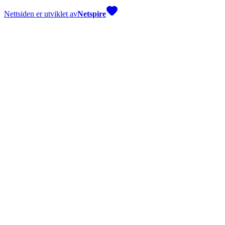
Nettsiden er utviklet av
Netspire